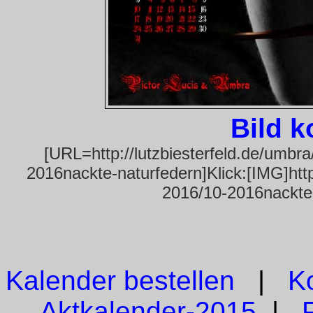
Bild 
[URL=http://lutzbiesterfeld.de/umbr
2016nackte-naturfedern]Klick:[IMG]http
2016/10-2016nackte-
Kalender bestellen
|
K
Aktkalender-2015
|