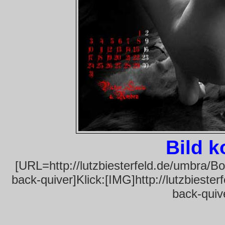
Bild 
[URL=http://lutzbiesterfeld.de/umbra/
back-quiver]Klick:[IMG]http://lutzbiest
back-quiv