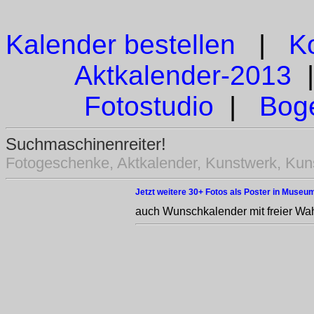
Kalender bestellen
|
K
Aktkalender-2013
Fotostudio
|
Bog
Suchmaschinenreiter!
Fotogeschenke, Aktkalender, Kunstwerk, Kuns
Jetzt weitere 30+ Fotos als Poster in Museum
auch Wunschkalender mit freier Wah