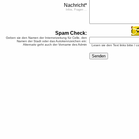
Nachricht*
Infos, Fragen ...
Spam Check:
Geben sie den Namen der Internetzeitung für Celle, den
Namen der Stadt oder das Autokennzeichen ein:
Alternativ geht auch der Vorname des Admin
Lesen sie den Text links bitte / c