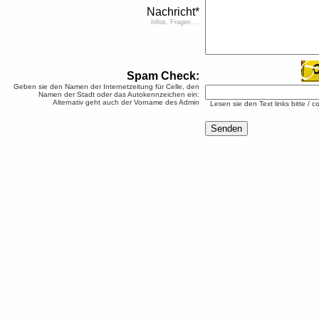
Nachricht*
Infos, Fragen ...
Spam Check:
Geben sie den Namen der Internetzeitung für Celle, den
Namen der Stadt oder das Autokennzeichen ein:
Alternativ geht auch der Vorname des Admin
Lesen sie den Text links bitte / c