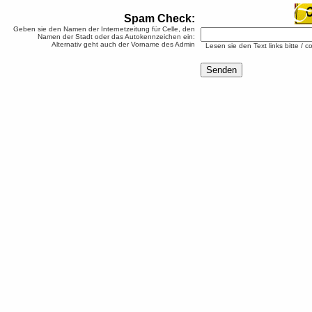
Spam Check:
Geben sie den Namen der Internetzeitung für Celle, den
Namen der Stadt oder das Autokennzeichen ein:
Alternativ geht auch der Vorname des Admin
Lesen sie den Text links bitte / c