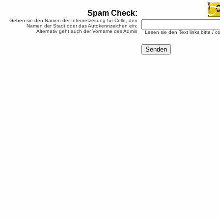
Spam Check:
Geben sie den Namen der Internetzeitung für Celle, den
Namen der Stadt oder das Autokennzeichen ein:
Alternativ geht auch der Vorname des Admin
Lesen sie den Text links bitte / c