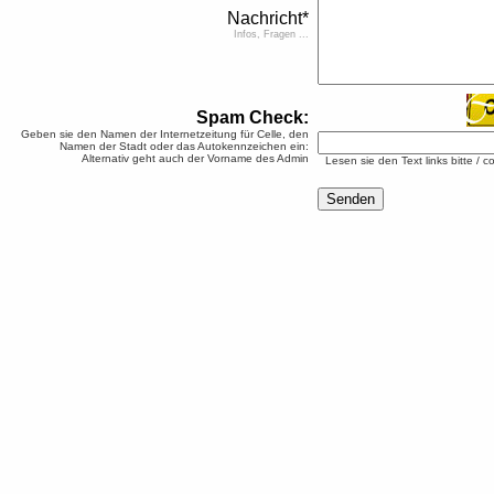
Nachricht*
Infos, Fragen ...
Spam Check:
Geben sie den Namen der Internetzeitung für Celle, den
Namen der Stadt oder das Autokennzeichen ein:
Alternativ geht auch der Vorname des Admin
Lesen sie den Text links bitte / c