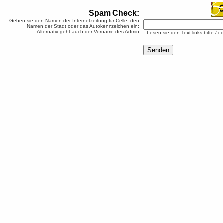
Spam Check:
Geben sie den Namen der Internetzeitung für Celle, den
Namen der Stadt oder das Autokennzeichen ein:
Alternativ geht auch der Vorname des Admin
Lesen sie den Text links bitte / c